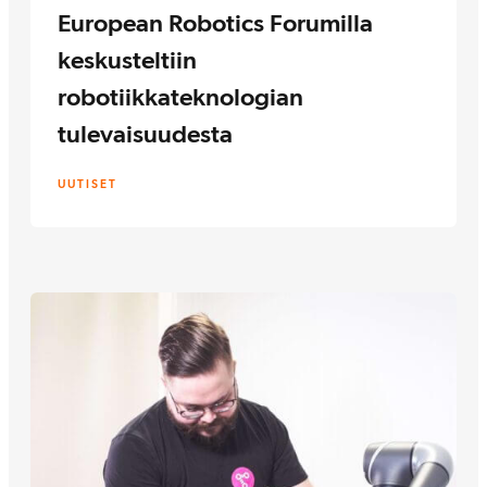
European Robotics Forumilla
keskusteltiin
robotiikkateknologian
tulevaisuudesta
UUTISET