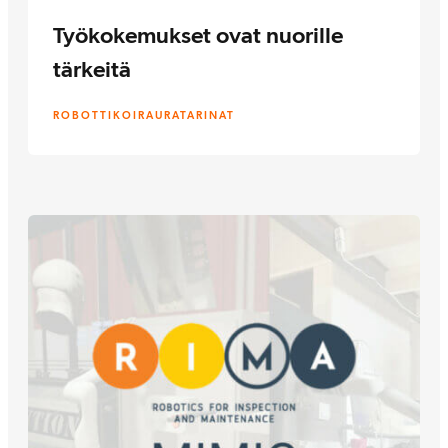
Työkokemukset ovat nuorille
tärkeitä
ROBOTTIKOIRA
URATARINAT