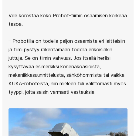
Ville korostaa koko Probot-tiimin osaamisen korkeaa
tasoa.
– Probotilla on todella paljon osaamista eri laitteisiin
ja tiimi pystyy rakentamaan todella erikoisiakin
juttuja. Se on tiimin vahvuus. Jos itsellä heräsi
kysyttävää esimerkiksi konenäköasioista,
mekaniikkasuunnittelusta, sähköhommista tai vaikka
KUKA-roboteista, niin mieleen tuli välittömästi myös
tyyppi, jolta saisin varmasti vastauksia.