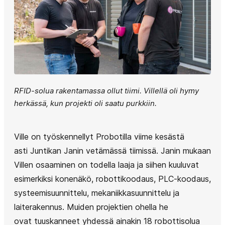
RFID-solua rakentamassa ollut tiimi. Villellä oli hymy
herkässä, kun projekti oli saatu purkkiin.
Ville on työskennellyt Probotilla viime kesästä
asti Juntikan Janin vetämässä tiimissä. Janin mukaan
Villen osaaminen on todella laaja ja siihen kuuluvat
esimerkiksi konenäkö, robottikoodaus, PLC-koodaus,
systeemisuunnittelu, mekaniikkasuunnittelu ja
laiterakennus. Muiden projektien ohella he
ovat tuuskanneet yhdessä ainakin 18 robottisolua