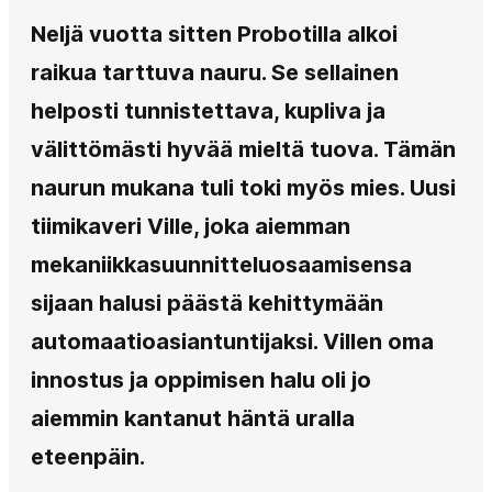
Neljä vuotta sitten Probotilla alkoi
raikua tarttuva nauru. Se sellainen
helposti tunnistettava, kupliva ja
välittömästi hyvää mieltä tuova. Tämän
naurun mukana tuli toki myös mies. Uusi
tiimikaveri Ville, joka aiemman
mekaniikkasuunnitteluosaamisensa
sijaan halusi päästä kehittymään
automaatioasiantuntijaksi. Villen oma
innostus ja oppimisen halu oli jo
aiemmin kantanut häntä uralla
eteenpäin.