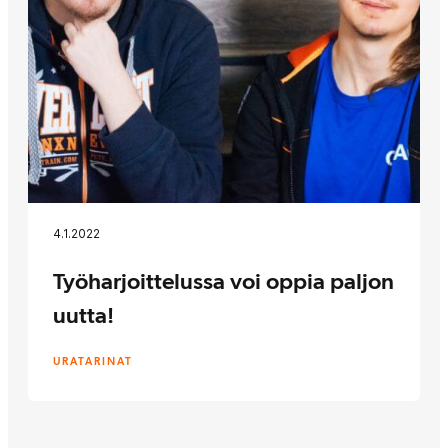
4.1.2022
Työharjoittelussa voi oppia paljon
uutta!
URATARINAT