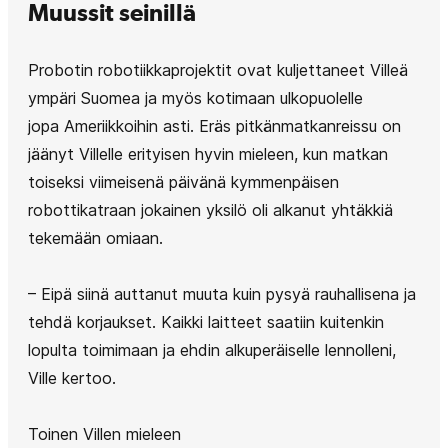
Muussit seinillä
Probotin robotiikkaprojektit ovat kuljettaneet Villeä
ympäri Suomea ja myös kotimaan ulkopuolelle
jopa Ameriikkoihin asti. Eräs pitkänmatkanreissu on
jäänyt Villelle erityisen hyvin mieleen, kun matkan
toiseksi viimeisenä päivänä kymmenpäisen
robottikatraan jokainen yksilö oli alkanut yhtäkkiä
tekemään omiaan.
– Eipä siinä auttanut muuta kuin pysyä rauhallisena ja
tehdä korjaukset. Kaikki laitteet saatiin kuitenkin
lopulta toimimaan ja ehdin alkuperäiselle lennolleni,
Ville kertoo.
Toinen Villen mieleen