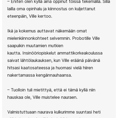
– Eniten olen kyllä aina oppinut töissä tekemällä. Sillä
lailla oma opinhalu ja kiinnostus on kuljettanut
eteenpäin, Ville kertoo.
Ikä ja kokemus auttavat näkemään omat
mielenkiinnonkohteet selvemmin. Probotille Ville
saapuikin muutamien mutkien
kautta. Insinööriopiskelut ammattikorkeakoulussa
saivat lähtölaukauksen, kun Ville eräänä päivänä
hitsasi kaatosateessa ja huomasi vielä hiiren
nakertamassa kengännauhaansa.
– Tuolloin tuli mietittyä, että ei tämä kyllä niin
hauskaa ole, Ville muistelee nauraen.
Valmistuttuaan naurava kulkurimme suuntasi heti