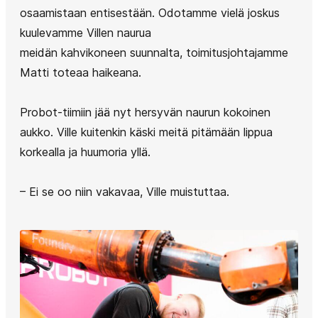
osaamistaan entisestään. Odotamme vielä joskus
kuulevamme Villen naurua
meidän kahvikoneen suunnalta, toimitusjohtajamme
Matti toteaa haikeana.
Probot-tiimiin jää nyt hersyvän naurun kokoinen
aukko. Ville kuitenkin käski meitä pitämään lippua
korkealla ja huumoria yllä.
– Ei se oo niin vakavaa, Ville muistuttaa.