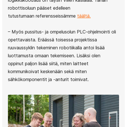
robottisoluun pääset edelleen
tutustumaan referensseissämme
täältä.
– Myös pussitus- ja ompelusolun PLC-ohjelmointi oli
opettavaista. Eräässä toisessa projektissa
ruuvaussyklin tekeminen robotiikalla antoi lisää
luottamusta omaan tekemiseen. Lisäksi olen
oppinut paljon lisää siitä, miten laitteet
kommunikoivat keskenään sekä miten
sähkökomponentit ja -anturit toimivat.