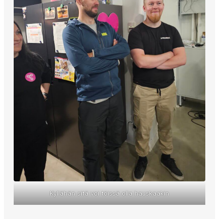
Kyllähän sitä voi töissä olla hauskaakin