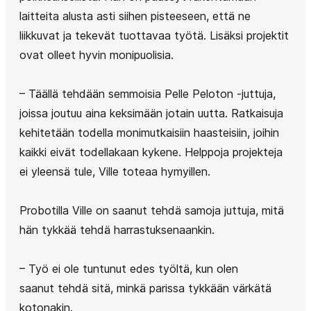
laitteita alusta asti siihen pisteeseen, että ne
liikkuvat ja tekevät tuottavaa työtä. Lisäksi projektit
ovat olleet hyvin monipuolisia.
– Täällä tehdään semmoisia Pelle Peloton -juttuja,
joissa joutuu aina keksimään jotain uutta. Ratkaisuja
kehitetään todella monimutkaisiin haasteisiin, joihin
kaikki eivät todellakaan kykene. Helppoja projekteja
ei yleensä tule, Ville toteaa hymyillen.
Probotilla Ville on saanut tehdä samoja juttuja, mitä
hän tykkää tehdä harrastuksenaankin.
– Työ ei ole tuntunut edes työltä, kun olen
saanut tehdä sitä, minkä parissa tykkään värkätä
kotonakin.