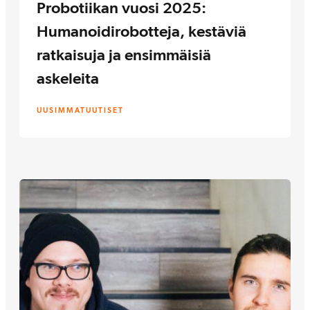
Probotiikan vuosi 2025:
Humanoidirobotteja, kestäviä
ratkaisuja ja ensimmäisiä
askeleita
UUSIMMAT
UUTISET