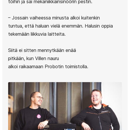
töihin ja sai mekaniikkainsinöörin pestin.
– Jossain vaiheessa minusta alkoi kuitenkin
tuntua, että haluan vielä enemmän. Halusin oppia
tekemään liikkuvia laitteita.
Siitä ei sitten mennytkään enää
pitkään, kun Villen nauru
alkoi raikaamaan Probotin toimistolla.