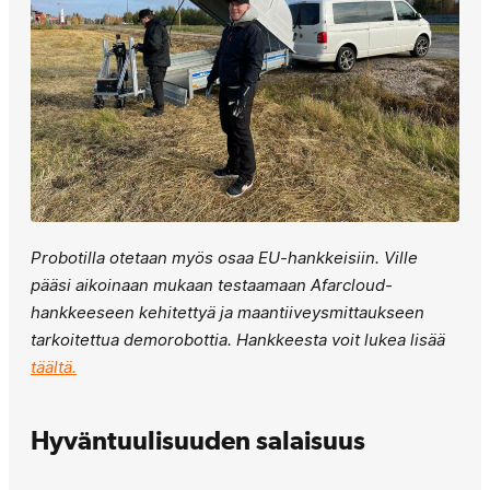
Probotilla otetaan myös osaa EU-hankkeisiin. Ville
pääsi aikoinaan mukaan testaamaan Afarcloud-
hankkeeseen kehitettyä ja maantiiveysmittaukseen
tarkoitettua demorobottia. Hankkeesta voit lukea lisää
täältä.
Hyväntuulisuuden salaisuus