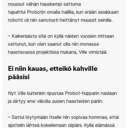
noussut vähän hauskempi sattuma
tapahtui Probotin omalla hallilla, kun erään asiakkaan
robotti oli niin sanotusti heittänyt muussit seinille.
– Kaikenlaista sitä on kyllä näiden vuosien mittaan
sattunut, kun olen saanut olla niin monessa
haastavassa projektissa mukana, Ville virnistää.
Ei niin kauas, etteikö kahville
pääsisi
Nyt Ville kuitenkin ripustaa Probot-hupparin naulaan
ja siirtyy ensi viikolla uusien haasteiden pariin.
– Sattui löytymään itselle niin sopivaa hommaa, että
ajattelin lähteä kokeilemaan siipiäni. Kyllä elämässä