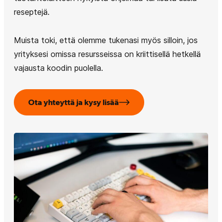
reseptejä.
Muista toki, että olemme tukenasi myös silloin, jos
yrityksesi omissa resursseissa on kriittisellä hetkellä
vajausta koodin puolella.
Ota yhteyttä ja kysy lisää