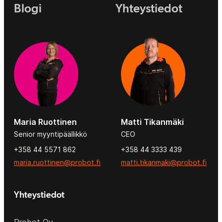
Blogi
Yhteystiedot
Maria Ruottinen
Matti Tikanmäki
Senior myyntipäällikkö
CEO
+358 44 5571 862
+358 44 3333 439
maria.ruottinen@probot.fi
matti.tikanmaki@probot.fi
Yhteystiedot