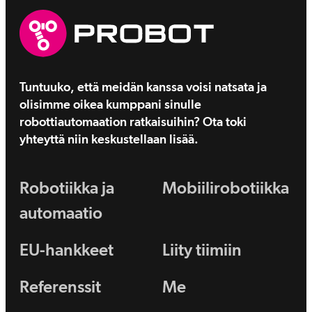
Tuntuuko, että meidän kanssa voisi natsata ja
olisimme oikea kumppani sinulle
robottiautomaation ratkaisuihin? Ota toki
yhteyttä niin keskustellaan lisää.
Robotiikka ja
Mobiilirobotiikka
automaatio
EU-hankkeet
Liity tiimiin
Referenssit
Me