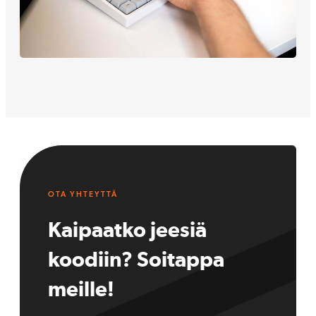
OTA YHTEYTTÄ
Kaipaatko jeesiä
koodiin? Soitappa
meille!