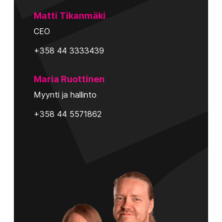
Matti Tikanmäki
CEO
+358 44 3333439
Maria Ruottinen
Myynti ja hallinto
+358 44 5571862