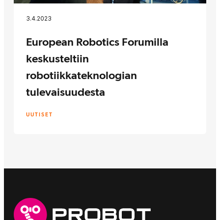
3.4.2023
European Robotics Forumilla
keskusteltiin
robotiikkateknologian
tulevaisuudesta
UUTISET