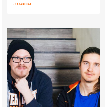
URATARINAT