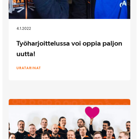
4.1.2022
Työharjoittelussa voi oppia paljon
uutta!
URATARINAT