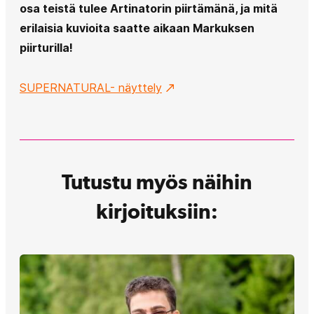
osa teistä tulee Artinatorin piirtämänä, ja mitä
erilaisia kuvioita saatte aikaan Markuksen
piirturilla!
SUPERNATURAL- näyttely
Tutustu myös näihin
kirjoituksiin: