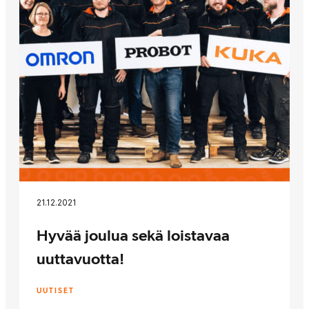
21.12.2021
Hyvää joulua sekä loistavaa
uuttavuotta!
UUTISET