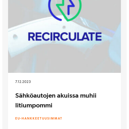
7.12.2023
Sähköautojen akuissa muhii
litiumpommi
EU-HANKKEET
UUSIMMAT