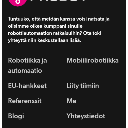
Tuntuuko, että meidän kanssa voisi natsata ja
olisimme oikea kumppani sinulle
robottiautomaation ratkaisuihin? Ota toki
yhteyttä niin keskustellaan lisää.
Robotiikka ja
Mobiilirobotiikka
automaatio
EU-hankkeet
Liity tiimiin
Referenssit
Me
Blogi
Yhteystiedot