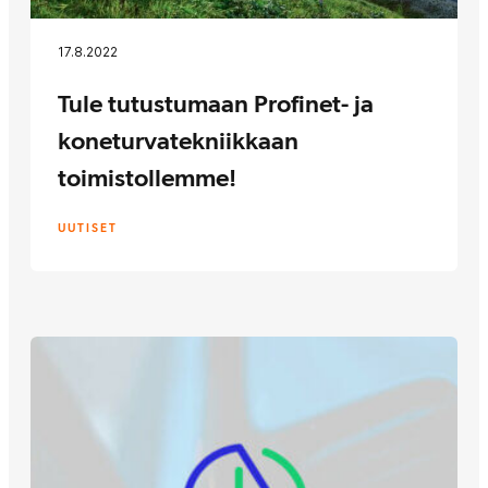
17.8.2022
Tule tutustumaan Profinet- ja
koneturvatekniikkaan
toimistollemme!
UUTISET