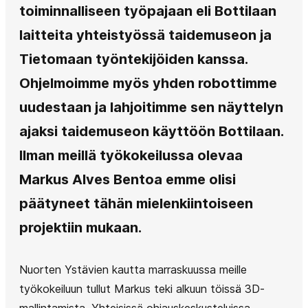
toiminnalliseen työpajaan eli Bottilaan
laitteita yhteistyössä taidemuseon ja
Tietomaan työntekijöiden kanssa.
Ohjelmoimme myös yhden robottimme
uudestaan ja lahjoitimme sen näyttelyn
ajaksi taidemuseon käyttöön Bottilaan.
Ilman meillä työkokeilussa olevaa
Markus Alves Bentoa emme olisi
päätyneet tähän mielenkiintoiseen
projektiin mukaan.
Nuorten Ystävien kautta marraskuussa meille
työkokeiluun tullut Markus teki alkuun töissä 3D-