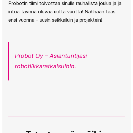
Probotin tiimi toivottaa sinulle rauhallista joulua ja ja
intoa täynnä olevaa uutta vuotta! Nähhään taas
ensi vuonna – uusin seikkailuin ja projektein!
Probot Oy – Asiantuntijasi
robotiikkaratkaisuihin.