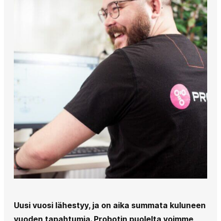
Uusi vuosi lähestyy, ja on aika summata kuluneen
vuoden tapahtumia. Probotin puolelta voimme