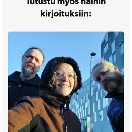
Tutustu myös näihin
kirjoituksiin: