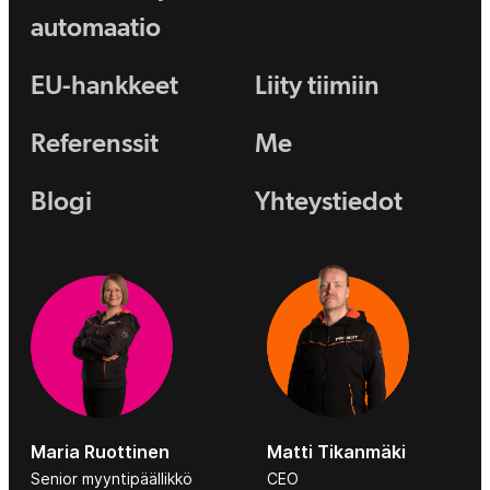
automaatio
EU-hankkeet
Liity tiimiin
Referenssit
Me
Blogi
Yhteystiedot
Maria Ruottinen
Matti Tikanmäki
Senior myyntipäällikkö
CEO