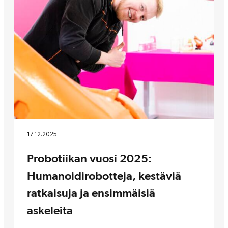
17.12.2025
Probotiikan vuosi 2025:
Humanoidirobotteja, kestäviä
ratkaisuja ja ensimmäisiä
askeleita