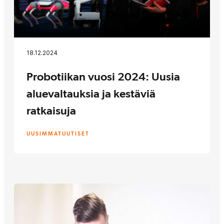
18.12.2024
Probotiikan vuosi 2024: Uusia
aluevaltauksia ja kestäviä
ratkaisuja
UUSIMMAT
UUTISET