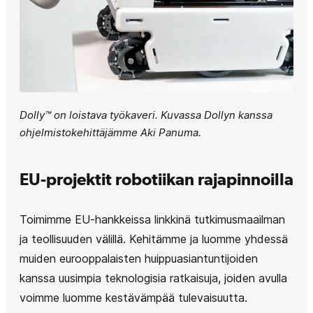
Dolly™ on loistava työkaveri. Kuvassa Dollyn kanssa
ohjelmistokehittäjämme Aki Panuma.
EU-projektit robotiikan rajapinnoilla
Toimimme EU-hankkeissa linkkinä tutkimusmaailman
ja teollisuuden välillä. Kehitämme ja luomme yhdessä
muiden eurooppalaisten huippuasiantuntijoiden
kanssa uusimpia teknologisia ratkaisuja, joiden avulla
voimme luomme kestävämpää tulevaisuutta.