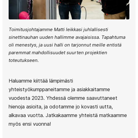
Toimitusjohtajamme Matti leikkasi juhlallisesti
sinettinauhan uuden hallimme avajaisissa.
Tapahtuma
oli menestys, ja uusi halli on tarjonnut meille entistä
paremmat mahdollisuudet suurten projektien
toteutukseen.
Haluamme kiittää lämpimästi
yhteistyökumppaneitamme ja asiakkaitamme
vuodesta 2023. Yhdessä olemme saavuttaneet
hienoja asioita, ja odotamme jo kovasti uutta,
alkavaa vuotta. Jatkakaamme yhteistä matkaamme
myös ensi vuonna!