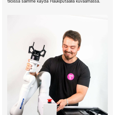
tiloissa saimme käydä Haukiputaalla kuvaamassa.