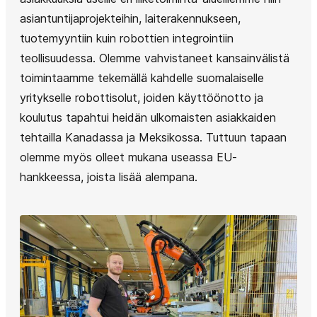
asiantuntijaprojekteihin, laiterakennukseen,
tuotemyyntiin kuin robottien integrointiin
teollisuudessa. Olemme vahvistaneet kansainvälistä
toimintaamme tekemällä kahdelle suomalaiselle
yritykselle robottisolut, joiden käyttöönotto ja
koulutus tapahtui heidän ulkomaisten asiakkaiden
tehtailla Kanadassa ja Meksikossa. Tuttuun tapaan
olemme myös olleet mukana useassa EU-
hankkeessa, joista lisää alempana.