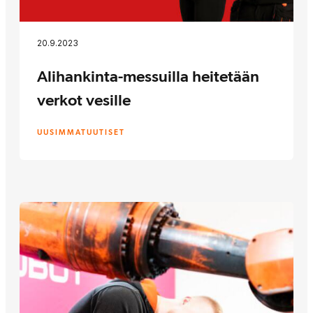
20.9.2023
Alihankinta-messuilla heitetään
verkot vesille
UUSIMMAT
UUTISET