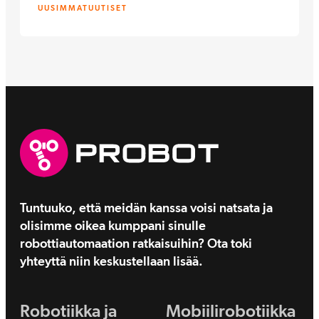
UUSIMMAT
UUTISET
Tuntuuko, että meidän kanssa voisi natsata ja
olisimme oikea kumppani sinulle
robottiautomaation ratkaisuihin? Ota toki
yhteyttä niin keskustellaan lisää.
Robotiikka ja
Mobiilirobotiikka