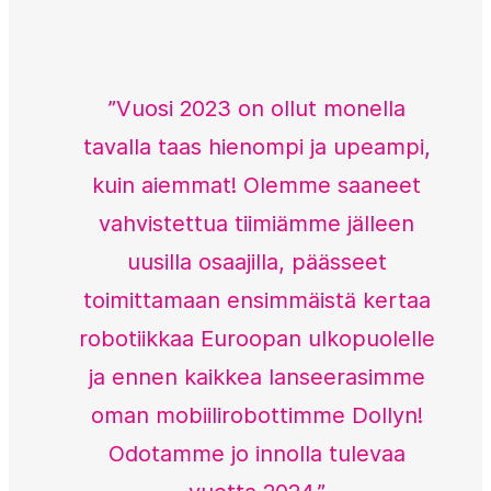
”Vuosi 2023 on ollut monella
tavalla taas hienompi ja upeampi,
kuin aiemmat! Olemme saaneet
vahvistettua tiimiämme jälleen
uusilla osaajilla, päässeet
toimittamaan ensimmäistä kertaa
robotiikkaa Euroopan ulkopuolelle
ja ennen kaikkea lanseerasimme
oman mobiilirobottimme Dollyn!
Odotamme jo innolla tulevaa