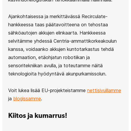
Ajankohtaisessa ja merkittävässä Recirculate-
hankkeessa taas päätavoitteena on tehostaa
sähköautojen akkujen elinkaarta. Hankkeessa
selvitämme yhdessä Centria-ammattikorkeakoulun
kanssa, voidaanko akkujen kuntotarkastus tehdä
automaation, etäohjatun robotiikan ja
sensoritekniikan avulla, ja toteutamme näitä
teknologioita hyödyntävä akunpurkamissolun.
Voit lukea lisää EU-projekteistamme
nettisivuillamme
ja
blogissamme
.
Kiitos ja kumarrus!