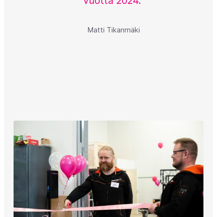
vuotta 2024.”
Matti Tikanmäki