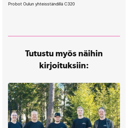
Probot Oulun yhteisständillä C320
Tutustu myös näihin
kirjoituksiin: