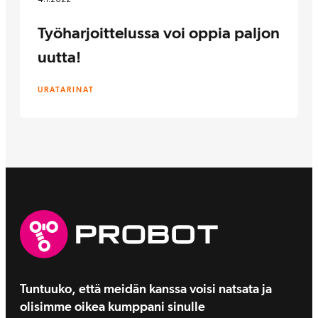
Työharjoittelussa voi oppia paljon
uutta!
URATARINAT
Tuntuuko, että meidän kanssa voisi natsata ja
olisimme oikea kumppani sinulle