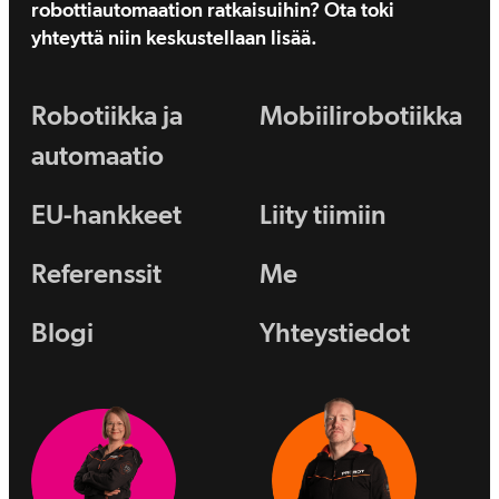
robottiautomaation ratkaisuihin? Ota toki
yhteyttä niin keskustellaan lisää.
Robotiikka ja
Mobiilirobotiikka
automaatio
EU-hankkeet
Liity tiimiin
Referenssit
Me
Blogi
Yhteystiedot