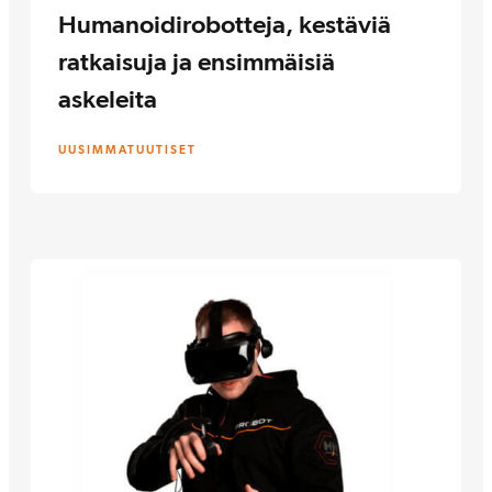
Humanoidirobotteja, kestäviä
ratkaisuja ja ensimmäisiä
askeleita
UUSIMMAT
UUTISET