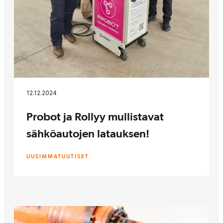
12.12.2024
Probot ja Rollyy mullistavat
sähköautojen latauksen!
UUSIMMAT
UUTISET