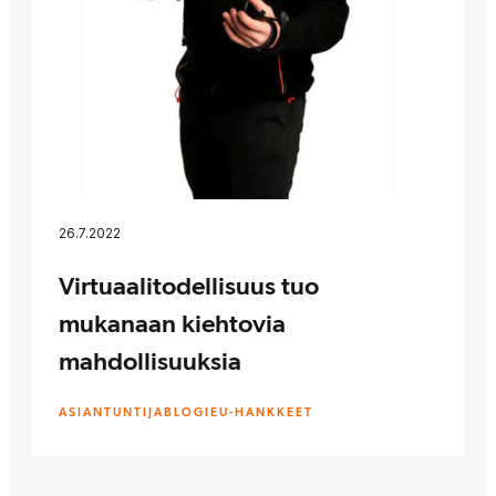
26.7.2022
Virtuaalitodellisuus tuo
mukanaan kiehtovia
mahdollisuuksia
ASIANTUNTIJABLOGI
EU-HANKKEET