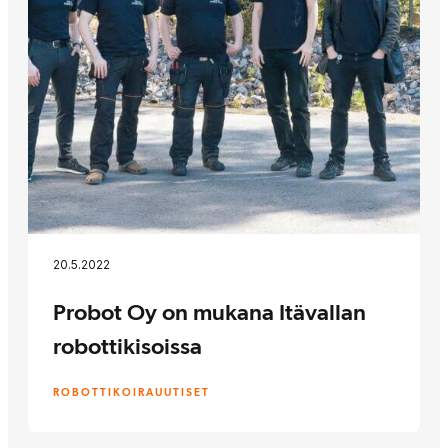
20.5.2022
Probot Oy on mukana Itävallan
robottikisoissa
ROBOTTIKOIRA
UUTISET