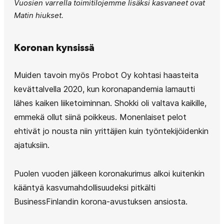
Vuosien varrella toimitilojemme lisäksi kasvaneet ovat
Matin hiukset.
Koronan kynsissä
Muiden tavoin myös Probot Oy kohtasi haasteita
kevättalvella 2020, kun koronapandemia lamautti
lähes kaiken liiketoiminnan. Shokki oli valtava kaikille,
emmekä ollut siinä poikkeus. Monenlaiset pelot
ehtivät jo nousta niin yrittäjien kuin työntekijöidenkin
ajatuksiin.
Puolen vuoden jälkeen koronakurimus alkoi kuitenkin
kääntyä kasvumahdollisuudeksi pitkälti
BusinessFinlandin korona-avustuksen ansiosta.