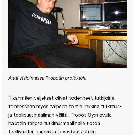
Antti visioimassa Probotin projekteja.
Tikanmäen veljekset olivat todenneet tutkijoina
toimiessaan myös tarpeen toimia linkkinä tutkimus-
ja teollisuusmaailman välillä. Probot Oy:n avulla
haluttiin tarjota tutkimusmaailmalle tietoa
teollisuuden tarpeista ja vastaavasti eri