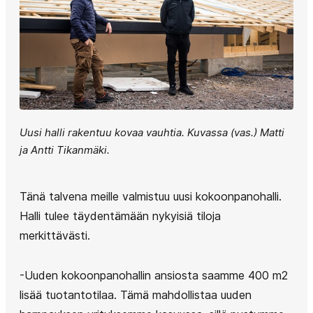
Uusi halli rakentuu kovaa vauhtia. Kuvassa (vas.) Matti
ja Antti Tikanmäki.
Tänä talvena meille valmistuu uusi kokoonpanohalli.
Halli tulee täydentämään nykyisiä tiloja
merkittävästi.
-Uuden kokoonpanohallin ansiosta saamme 400 m2
lisää tuotantotilaa. Tämä mahdollistaa uuden