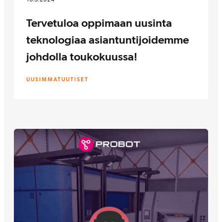
Tervetuloa oppimaan uusinta
teknologiaa asiantuntijoidemme
johdolla toukokuussa!
UUSIMMAT
UUTISET