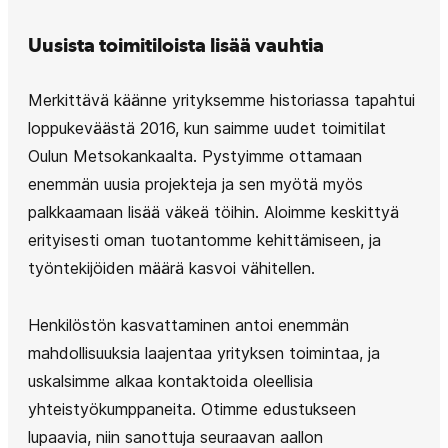
Uusista toimitiloista lisää vauhtia
Merkittävä käänne yrityksemme historiassa tapahtui
loppukeväästä 2016, kun saimme uudet toimitilat
Oulun Metsokankaalta. Pystyimme ottamaan
enemmän uusia projekteja ja sen myötä myös
palkkaamaan lisää väkeä töihin. Aloimme keskittyä
erityisesti oman tuotantomme kehittämiseen, ja
työntekijöiden määrä kasvoi vähitellen.
Henkilöstön kasvattaminen antoi enemmän
mahdollisuuksia laajentaa yrityksen toimintaa, ja
uskalsimme alkaa kontaktoida oleellisia
yhteistyökumppaneita. Otimme edustukseen
lupaavia, niin sanottuja seuraavan aallon