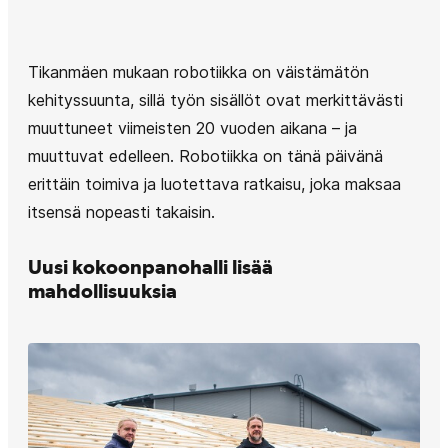
Tikanmäen mukaan robotiikka on väistämätön
kehityssuunta, sillä työn sisällöt ovat merkittävästi
muuttuneet viimeisten 20 vuoden aikana – ja
muuttuvat edelleen. Robotiikka on tänä päivänä
erittäin toimiva ja luotettava ratkaisu, joka maksaa
itsensä nopeasti takaisin.
Uusi kokoonpanohalli lisää
mahdollisuuksia