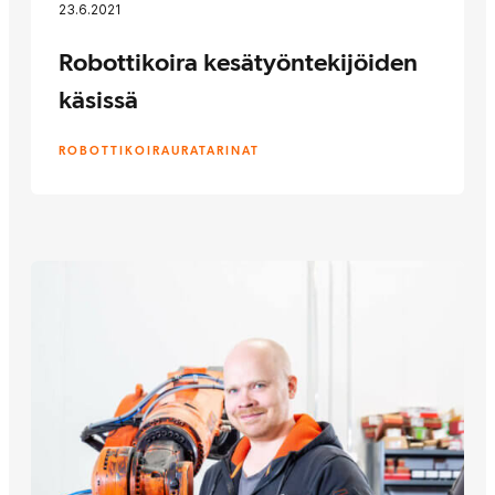
23.6.2021
Robottikoira kesätyöntekijöiden
käsissä
ROBOTTIKOIRA
URATARINAT