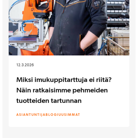
12.3.2026
Miksi imukuppitarttuja ei riitä?
Näin ratkaisimme pehmeiden
tuotteiden tartunnan
ASIANTUNTIJABLOGI
UUSIMMAT