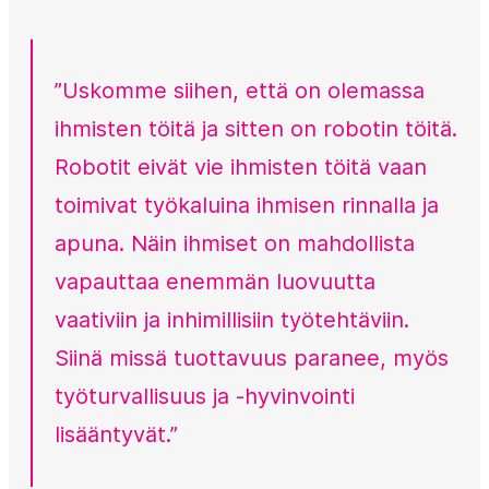
”Uskomme siihen, että on olemassa
ihmisten töitä ja sitten on robotin töitä.
Robotit eivät vie ihmisten töitä vaan
toimivat työkaluina ihmisen rinnalla ja
apuna. Näin ihmiset on mahdollista
vapauttaa enemmän luovuutta
vaativiin ja inhimillisiin työtehtäviin.
Siinä missä tuottavuus paranee, myös
työturvallisuus ja -hyvinvointi
lisääntyvät.”