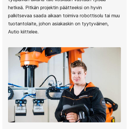
hetkeä. Pitkän projektin päätteeksi on hyvin
palkitsevaa saada aikaan toimiva robottisolu tai muu
tuotantolaite, johon asiakaskin on tyytyväinen,
Autio kiittelee.