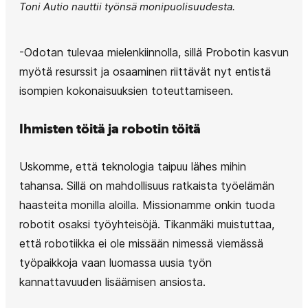
Toni Autio nauttii työnsä monipuolisuudesta.
-Odotan tulevaa mielenkiinnolla, sillä Probotin kasvun
myötä resurssit ja osaaminen riittävät nyt entistä
isompien kokonaisuuksien toteuttamiseen.
Ihmisten töitä ja robotin töitä
Uskomme, että teknologia taipuu lähes mihin
tahansa. Sillä on mahdollisuus ratkaista työelämän
haasteita monilla aloilla. Missionamme onkin tuoda
robotit osaksi työyhteisöjä. Tikanmäki muistuttaa,
että robotiikka ei ole missään nimessä viemässä
työpaikkoja vaan luomassa uusia työn
kannattavuuden lisäämisen ansiosta.