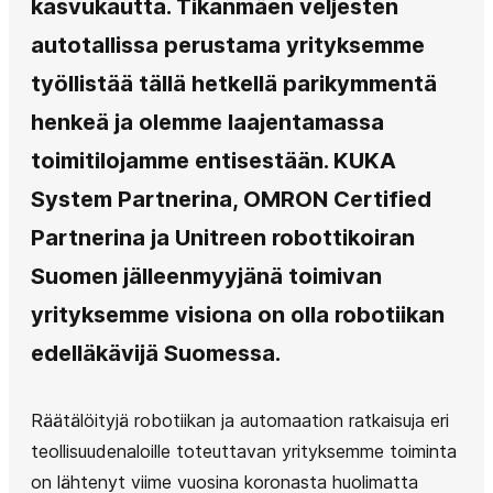
kasvukautta. Tikanmäen veljesten
autotallissa perustama yrityksemme
työllistää tällä hetkellä parikymmentä
henkeä ja olemme laajentamassa
toimitilojamme entisestään. KUKA
System Partnerina, OMRON Certified
Partnerina ja Unitreen robottikoiran
Suomen jälleenmyyjänä toimivan
yrityksemme visiona on olla robotiikan
edelläkävijä Suomessa.
Räätälöityjä robotiikan ja automaation ratkaisuja eri
teollisuudenaloille toteuttavan yrityksemme toiminta
on lähtenyt viime vuosina koronasta huolimatta