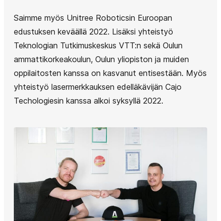
Saimme myös Unitree Roboticsin Euroopan
edustuksen keväällä 2022. Lisäksi yhteistyö
Teknologian Tutkimuskeskus VTT:n sekä Oulun
ammattikorkeakoulun, Oulun yliopiston ja muiden
oppilaitosten kanssa on kasvanut entisestään. Myös
yhteistyö lasermerkkauksen edelläkävijän Cajo
Techologiesin kanssa alkoi syksyllä 2022.