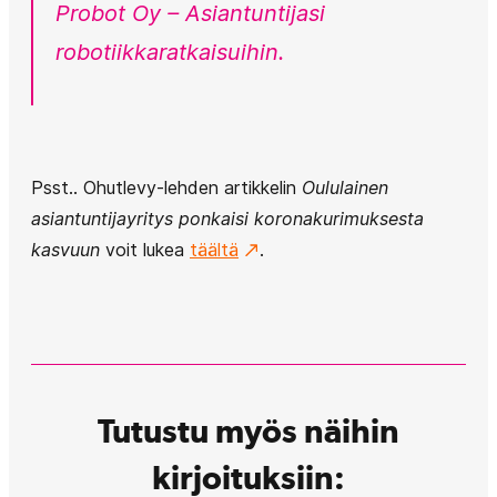
Probot Oy – Asiantuntijasi
robotiikkaratkaisuihin.
Psst.. Ohutlevy-lehden artikkelin
Oululainen
asiantuntijayritys ponkaisi koronakurimuksesta
kasvuun
voit lukea
täältä
.
Tutustu myös näihin
kirjoituksiin: