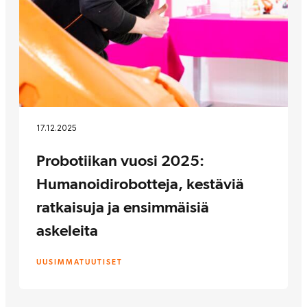
17.12.2025
Probotiikan vuosi 2025:
Humanoidirobotteja, kestäviä
ratkaisuja ja ensimmäisiä
askeleita
UUSIMMAT
UUTISET