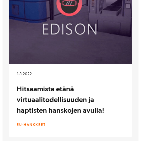
1.3.2022
Hitsaamista etänä
virtuaalitodellisuuden ja
haptisten hanskojen avulla!
EU-HANKKEET