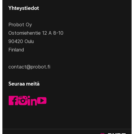
Yhteystiedot
Probot Oy
Ostomiehentie 12 A 8-10
90420 Oulu
Finland
contact@probot.fi
Seuraa meitä
LinkedIn
Facebook
Instagram
YouTube