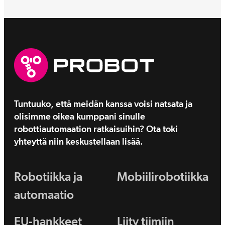
Tuntuuko, että meidän kanssa voisi natsata ja
olisimme oikea kumppani sinulle
robottiautomaation ratkaisuihin? Ota toki
yhteyttä niin keskustellaan lisää.
Robotiikka ja
Mobiilirobotiikka
automaatio
EU-hankkeet
Liity tiimiin