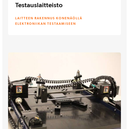
Testauslaitteisto
LAITTEEN RAKENNUS KONENÄÖLLÄ
ELEKTRONIIKAN TESTAAMISEEN