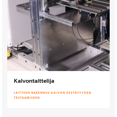
Kalvontaittelija
LAITTEEN RAKENNUS KALVON KESTÄVYYDEN
TESTAAMISEEN