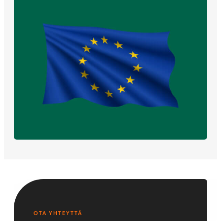
OTA YHTEYTTÄ