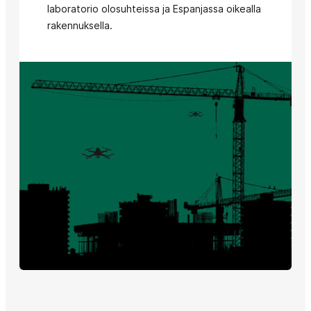
laboratorio olosuhteissa ja Espanjassa oikealla
rakennuksella.