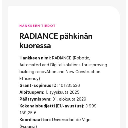
HANKKEEN TIEDOT
RADIANCE pähkinän
kuoressa
Hankkeen nimi:
RADIANCE (Robotic,
Automated and DIgital solutions for improving
building renovAtion and New Construction
Efficiency)
Grant-sopimus ID:
101235536
Aloituspvm:
1. syyskuuta 2025
Päättymispvm:
31. elokuuta 2029
Kokonaisbudjetti (EU-avustus):
3 999
189,25 €
Koordinaattori:
Universidad de Vigo
(Espanja)