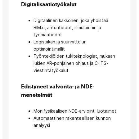
Digitalisaatiotyökalut
Digitaalinen kaksonen, joka yhdistää
BIM:n, anturitiedot, simuloinnin ja
työmaatiedot
Logistiikan ja suunnittelun
optimointimallit
Työntekijöiden tukiteknologiat, mukaan
lukien AR-pohjainen ohjaus ja C-ITS-
viestintätyökalut
Edistyneet valvonta- ja NDE-
menetelmät
Monifysikaalisen NDE-arviointi luotaimet
Automaattinen rakenteellisen kunnon
analyysi