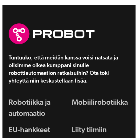
Tuntuuko, että meidän kanssa voisi natsata ja
olisimme oikea kumppani sinulle
robottiautomaation ratkaisuihin? Ota toki
yhteyttä niin keskustellaan lisää.
Robotiikka ja
Mobiilirobotiikka
automaatio
EU-hankkeet
Liity tiimiin