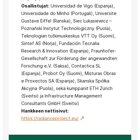
Osallistujat:
Universidad de Vigo (Espanja),
Universidade do Minho (Portugali), Universite
Gustave Eiffel (Ranska), Siec Łukasiewicz –
Poznański Instytut Technologiczny (Puola),
Teknologian tutkimuskeskus VTT Oy (Suomi),
Sintef AS (Norja), Fundación Tecnalia
Research & Innovation (Espanja), Fraunhofer-
Gesellschaft zur Förderung der angewandten
Forschung e.V. (Saksa), Contactica SL
(Espanja), Probot Oy (Suomi), Misturas Obras
e Proxectos SA (Espanja), Skanska Spółka
Akcyjna (Puola), sekä kumppanit ETH Zürich
(Sveitsi) ja Infrastructure Management
Consultants GmbH (Sveitsi)
Hankkeen nettisivut:
https://radianceproject.eu/