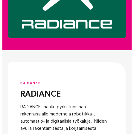
EU-HANKE
RADIANCE
RADIANCE -hanke pyrkii tuomaan
rakennusalalle moderneja robotiikka-,
automaatio- ja digitaalisia työkaluja. Niiden
avulla rakentamisesta ja korjaamisesta