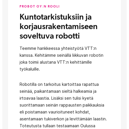
PROBOT OY:N ROOLI
Kuntotarkistuksiin ja
korjausrakentamiseen
soveltuva robotti
Teemme hankkeessa yhteistyötä VTT:n
kanssa. Kehitämme seinällä liikkuvan robotin
joka toimii alustana VTT:n kehittämille
työkaluille.
Robotilla on tarkoitus kartoittaa rapattua
seinää, paikantamaan sieltä halkeamia ja
irtoavaa laastia. Lisäksi sen tulisi kyetä
suorittamaan seinän rappausten paikkauksia
eli poistamaan vaurioituneet kohdat,
asentamaan tukiverkon ja levittämään laastin.
Toteutusta tullaan testaamaan Oulussa