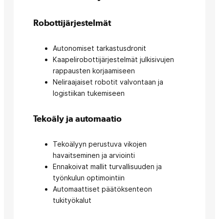
Robottijärjestelmät
Autonomiset tarkastusdronit
Kaapelirobottijärjestelmät julkisivujen
rappausten korjaamiseen
Neliraajaiset robotit valvontaan ja
logistiikan tukemiseen
Tekoäly ja automaatio
Tekoälyyn perustuva vikojen
havaitseminen ja arviointi
Ennakoivat mallit turvallisuuden ja
työnkulun optimointiin
Automaattiset päätöksenteon
tukityökalut