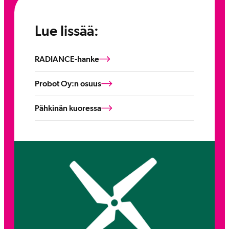
Lue lissää:
RADIANCE-hanke
Probot Oy:n osuus
Pähkinän kuoressa